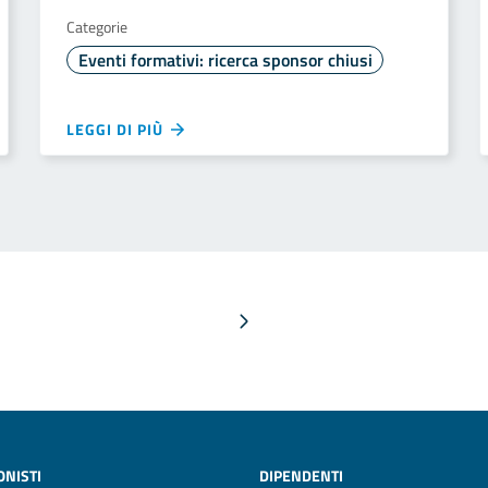
Categorie
Eventi formativi: ricerca sponsor chiusi
LEGGI DI PIÙ
Pagina successiva
ONISTI
DIPENDENTI