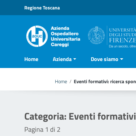
Vai ai contenuti
Regione Toscana
Vai al menu di navigazione
Vai al footer
Home
Azienda
Dove siamo
Home
/
Eventi formativi: ricerca spon
Categoria:
Eventi formativi
Pagina 1 di 2