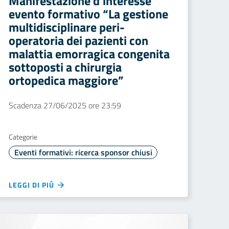
Manifestazione d’interesse
evento formativo “La gestione
multidisciplinare peri-
operatoria dei pazienti con
malattia emorragica congenita
sottoposti a chirurgia
ortopedica maggiore”
Scadenza 27/06/2025 ore 23:59
Categorie
Eventi formativi: ricerca sponsor chiusi
LEGGI DI PIÙ