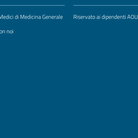
edici di Medicina Generale
Riservato ai dipendenti AO
on noi