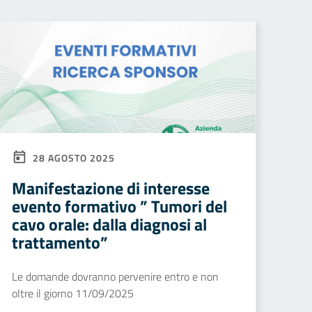
28 AGOSTO 2025
Manifestazione di interesse
evento formativo ” Tumori del
cavo orale: dalla diagnosi al
trattamento”
Le domande dovranno pervenire entro e non
oltre il giorno 11/09/2025