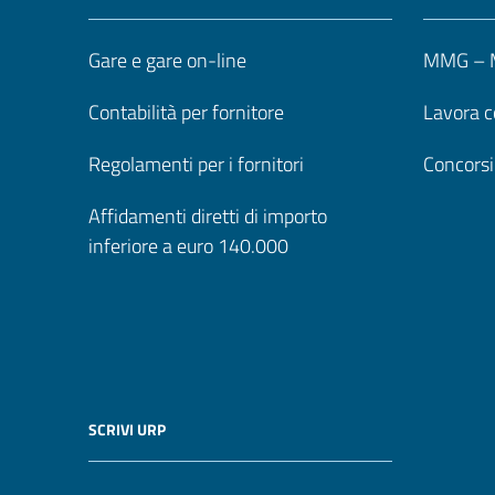
Gare e gare on-line
MMG – M
Contabilità per fornitore
Lavora c
Regolamenti per i fornitori
Concorsi
Affidamenti diretti di importo
inferiore a euro 140.000
SCRIVI URP