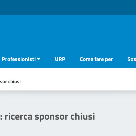
Professionisti
URP
Come fare per
Sos
sor chiusi
: ricerca sponsor chiusi