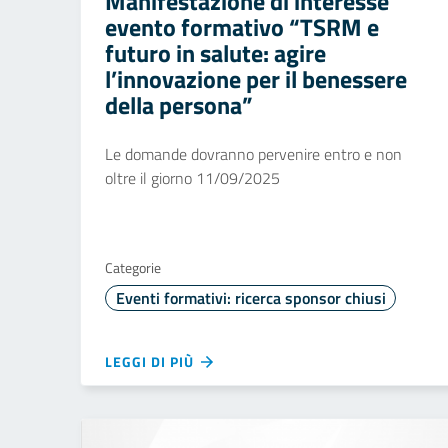
Manifestazione di interesse
evento formativo “TSRM e
futuro in salute: agire
l’innovazione per il benessere
della persona”
Le domande dovranno pervenire entro e non
oltre il giorno 11/09/2025
Categorie
Eventi formativi: ricerca sponsor chiusi
LEGGI DI PIÙ