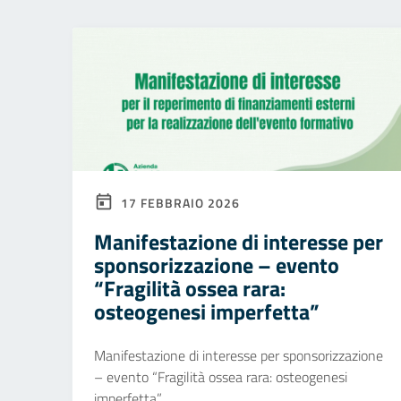
17 FEBBRAIO 2026
Manifestazione di interesse per
sponsorizzazione – evento
“Fragilità ossea rara:
osteogenesi imperfetta”
Manifestazione di interesse per sponsorizzazione
– evento “Fragilità ossea rara: osteogenesi
imperfetta”.