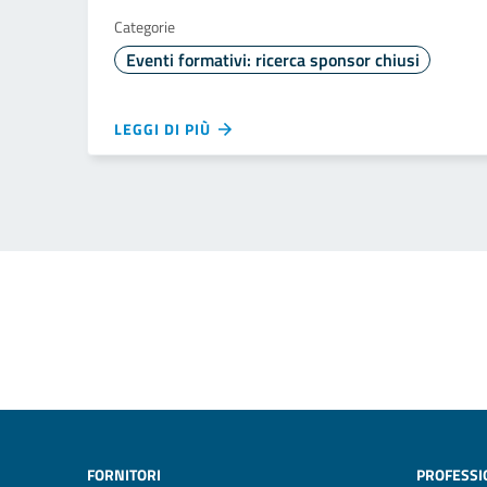
Categorie
Eventi formativi: ricerca sponsor chiusi
LEGGI DI PIÙ
FORNITORI
PROFESSI