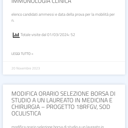
IMMUNOLOGIA CLINICA
elenco candidati ammessi e data della prova per la mobilità per
n.
Totale visite dal 01/03/2024: 52
LEGGI TUTTO »
20 Novembre 2023
MODIFICA ORARIO SELEZIONE BORSA DI
STUDIO A UN LAUREATO IN MEDICINA E
CHIRURGIA – PROGETTO 18RFGV, SOD
OCULISTICA
modifica orario selezione borsa di studio a un laureato in