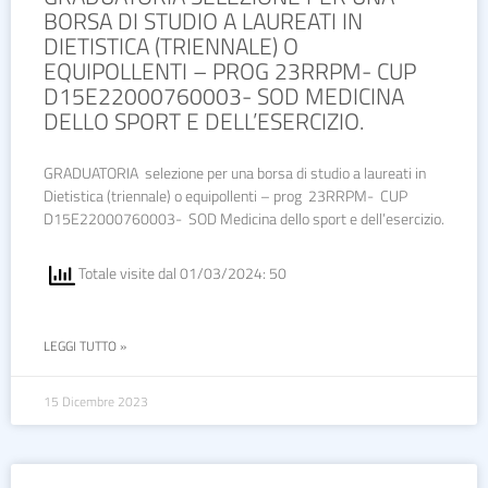
BORSA DI STUDIO A LAUREATI IN
DIETISTICA (TRIENNALE) O
EQUIPOLLENTI – PROG 23RRPM- CUP
D15E22000760003- SOD MEDICINA
DELLO SPORT E DELL’ESERCIZIO.
GRADUATORIA selezione per una borsa di studio a laureati in
Dietistica (triennale) o equipollenti – prog 23RRPM- CUP
D15E22000760003- SOD Medicina dello sport e dell’esercizio.
Totale visite dal 01/03/2024: 50
LEGGI TUTTO »
15 Dicembre 2023