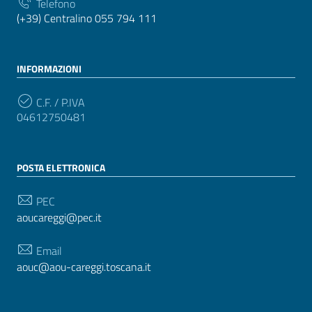
Telefono
(+39) Centralino 055 794 111
INFORMAZIONI
C.F. / P.IVA
04612750481
POSTA ELETTRONICA
PEC
aoucareggi@pec.it
Email
aouc@aou-careggi.toscana.it