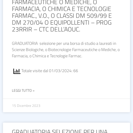
FARMACEUTICHE O MEDICHE, O
FARMACIA, O CHIMICA E TECNOLOGIE
FARMAC., V.O., O CLASSI DM 509/99 E
DM 270/04 O EQUIPOLLENTI – PROG
23RRIR – CTC DELL’AOUC.
GRADUATORIA selezione per una borsa di studio a laureati in
Scienze Biologiche, o Biotecnologie Farmaceutiche o Mediche, o
Farmacia, o Chimica e Tecnologie Farmac.
Totale visite dal 01/03/2024: 66
LEGGI TUTTO »
15 Dicembre 2023
GRADUATORIA SELEZIONE PER UNA