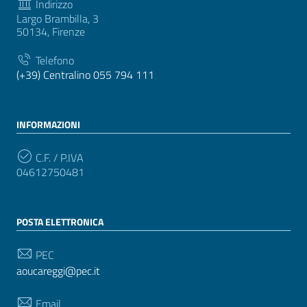
Indirizzo
Largo Brambilla, 3
50134, Firenze
Telefono
(+39) Centralino 055 794 111
INFORMAZIONI
C.F. / P.IVA
04612750481
POSTA ELETTRONICA
PEC
aoucareggi@pec.it
Email