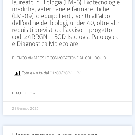
laureato in Biologia (LM-6), Biotecnologie
mediche, veterinarie e farmaceutiche
(LM-09), o equipollenti, iscritti all’albo
dell’ordine dei biologi, under 40, oltre altri
requisiti previsti dall’avviso – progetto
cod. 24RRGN – SOD Istologia Patologica
e Diagnostica Molecolare.
ELENCO AMMESSI E CONVOCAZIONE AL COLLOQUIO
Totale visite dal 01/03/2024: 124
LEGGI TUTTO »
21 Gennaio 2025
Elenco ammessi e convocazione –