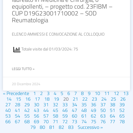
equipollenti, – progetto cod. 23FIBM –
CUP D19G23001710002 – SOD
Reumatologia
ELENCO AMMESSI E CONVOCAZIONE AL COLLOQUIO
Totale visite dal 01/03/2024: 75
LEGGI TUTTO »
20 Dicembre 2024
« Precedente
1
2
3
4
5
6
7
8
9
10
11
12
13
14
15
16
17
18
19
20
21
22
23
24
25
26
27
28
29
30
31
32
33
34
35
36
37
38
39
40
41
42
43
44
45
46
47
48
49
50
51
52
53
54
55
56
57
58
59
60
61
62
63
64
65
66
67
68
69
70
71
72
73
74
75
76
77
78
79
80
81
82
83
Successivo »