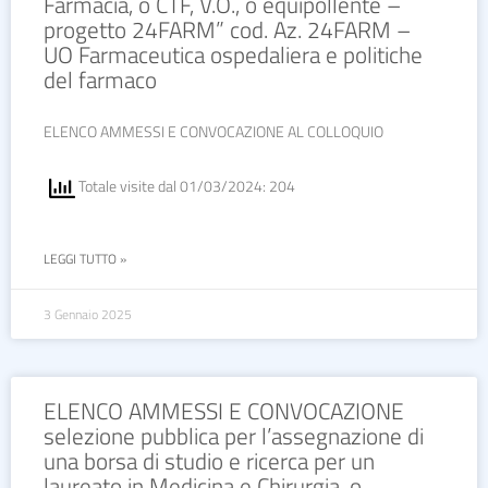
Farmacia, o CTF, V.O., o equipollente –
progetto 24FARM” cod. Az. 24FARM –
UO Farmaceutica ospedaliera e politiche
del farmaco
ELENCO AMMESSI E CONVOCAZIONE AL COLLOQUIO
Totale visite dal 01/03/2024: 204
LEGGI TUTTO »
3 Gennaio 2025
ELENCO AMMESSI E CONVOCAZIONE
selezione pubblica per l’assegnazione di
una borsa di studio e ricerca per un
laureato in Medicina e Chirurgia, o