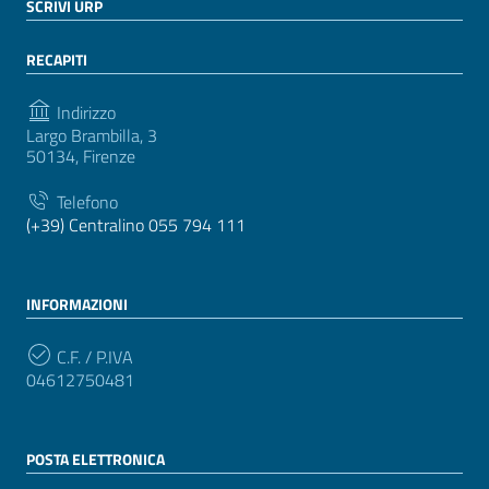
SCRIVI URP
RECAPITI
Indirizzo
Largo Brambilla, 3
50134, Firenze
Telefono
(+39) Centralino 055 794 111
INFORMAZIONI
C.F. / P.IVA
04612750481
POSTA ELETTRONICA