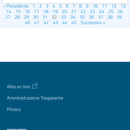
« Precedente
1
2
3
4
5
6
7
8
9
10
11
12
13
14
15
16
17
18
19
20
21
22
23
24
25
26
27
28
29
30
31
32
33
34
35
36
37
38
39
40
41
42
43
44
45
Successivo »
Albo on line
Amministrazione Trasparente
Privacy