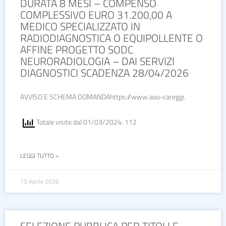
DURATA 8 MESI – COMPENSO
COMPLESSIVO EURO 31.200,00 A
MEDICO SPECIALIZZATO IN
RADIODIAGNOSTICA O EQUIPOLLENTE O
AFFINE PROGETTO SODC
NEURORADIOLOGIA – DAI SERVIZI
DIAGNOSTICI SCADENZA 28/04/2026
AVVISO E SCHEMA DOMANDAhttps://www.aou-careggi.
Totale visite dal 01/03/2024: 112
LEGGI TUTTO »
13 Aprile 2026
SELEZIONE PUBBLICA PER TITOLI E