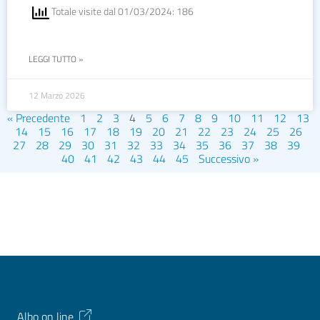
Totale visite dal 01/03/2024: 186
LEGGI TUTTO »
12 Marzo 2026
« Precedente
1
2
3
4
5
6
7
8
9
10
11
12
13
14
15
16
17
18
19
20
21
22
23
24
25
26
27
28
29
30
31
32
33
34
35
36
37
38
39
40
41
42
43
44
45
Successivo »
Albo on line