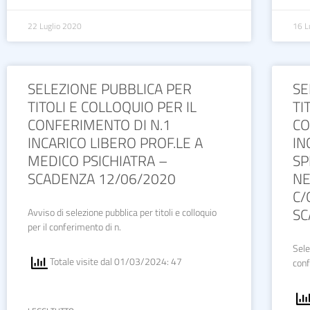
22 Luglio 2020
16 L
SELEZIONE PUBBLICA PER
SE
TITOLI E COLLOQUIO PER IL
TI
CONFERIMENTO DI N.1
CO
INCARICO LIBERO PROF.LE A
IN
MEDICO PSICHIATRA –
SP
SCADENZA 12/06/2020
NE
C/
SC
Avviso di selezione pubblica per titoli e colloquio
per il conferimento di n.
Sele
Totale visite dal 01/03/2024: 47
conf