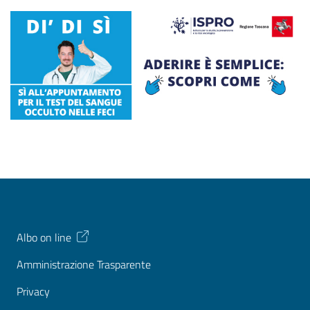
Albo on line
Amministrazione Trasparente
Privacy