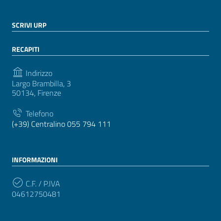
SCRIVI URP
RECAPITI
Indirizzo
Largo Brambilla, 3
50134, Firenze
Telefono
(+39) Centralino 055 794 111
INFORMAZIONI
C.F. / P.IVA
04612750481