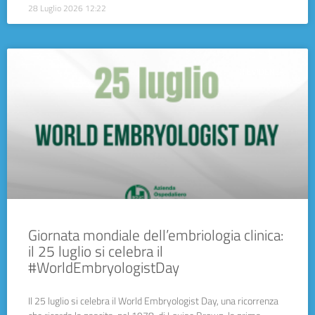
28 Luglio 2026
12:22
IN EVIDENZA
Giornata mondiale dell’embriologia clinica:
il 25 luglio si celebra il
#WorldEmbryologistDay
Il 25 luglio si celebra il World Embryologist Day, una ricorrenza