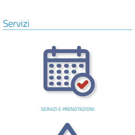
Servizi
SERVIZI E PRENOTAZIONI