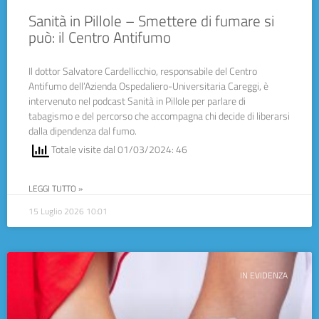
Sanità in Pillole – Smettere di fumare si
può: il Centro Antifumo
Il dottor Salvatore Cardellicchio, responsabile del Centro
Antifumo dell’Azienda Ospedaliero-Universitaria Careggi, è
intervenuto nel podcast Sanità in Pillole per parlare di
tabagismo e del percorso che accompagna chi decide di liberarsi
dalla dipendenza dal fumo.
Totale visite dal 01/03/2024: 46
LEGGI TUTTO »
15 Luglio 2026
10:01
IN EVIDENZA