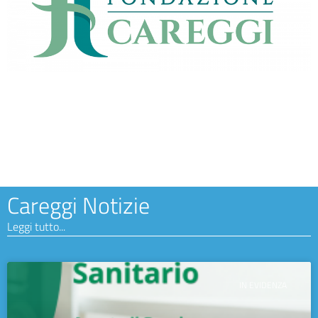
Careggi Notizie
Leggi tutto...
IN EVIDENZA