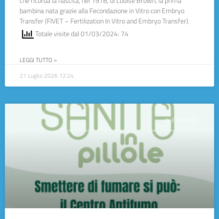
che ricorda la nascita, nel 1978, di Louise Brown, la prima
bambina nata grazie alla Fecondazione in Vitro con Embryo
Transfer (FIVET – Fertilization In Vitro and Embryo Transfer).
Totale visite dal 01/03/2024: 74
LEGGI TUTTO »
21 Luglio 2026
12:24
IN EVIDENZA