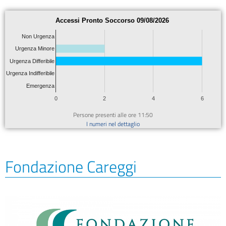
Accessi Pronto Soccorso 09/08/2026
Non Urgenza
Urgenza Minore
Urgenza Differibile
Urgenza Indifferibile
Emergenza
0
2
4
6
Persone presenti alle ore 11:50
I numeri nel dettaglio
Fondazione Careggi​